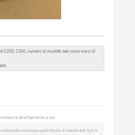
ll C200, C300, numero di modello tale come merci di
ere.
a richiesta direttamente a noi