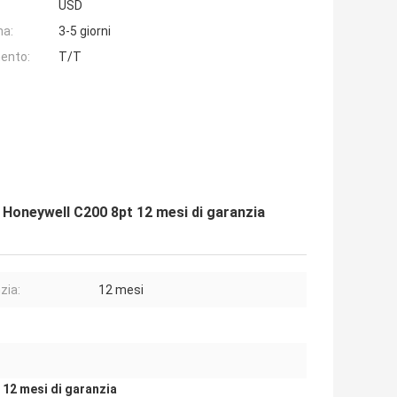
USD
na:
3-5 giorni
ento:
T/T
Honeywell C200 8pt 12 mesi di garanzia
zia:
12 mesi
 12 mesi di garanzia