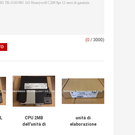
(
0
/ 3000)
HL
CPU 2MB
unità di
dell'unità di
elaborazione
elaborazione di
2017 di