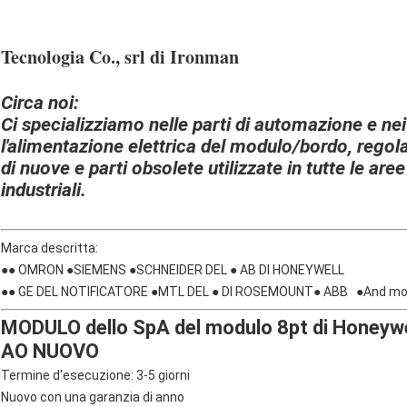
Tecnologia Co., srl di Ironman
Circa noi:
Ci specializziamo nelle parti di automazione e ne
l'alimentazione elettrica del modulo/bordo, rego
di nuove e parti obsolete utilizzate in tutte le aree
industriali.
Marca descritta:
●● OMRON ●SIEMENS ●SCHNEIDER DEL ● AB DI HONEYWELL
●● GE DEL NOTIFICATORE ●MTL DEL ● DI ROSEMOUNT● ABB ●And mol
MODULO dello SpA del modulo 8pt di Honey
AO NUOVO
Termine d'esecuzione: 3-5 giorni
Nuovo con una garanzia di anno