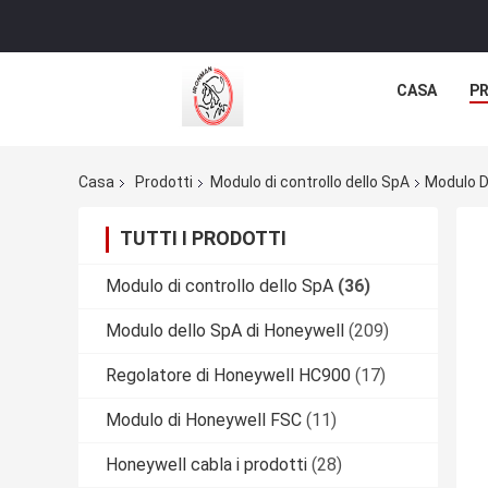
CASA
P
Casa
Prodotti
Modulo di controllo dello SpA
Modulo D
TUTTI I PRODOTTI
Modulo di controllo dello SpA
(36)
Modulo dello SpA di Honeywell
(209)
Regolatore di Honeywell HC900
(17)
Modulo di Honeywell FSC
(11)
Honeywell cabla i prodotti
(28)