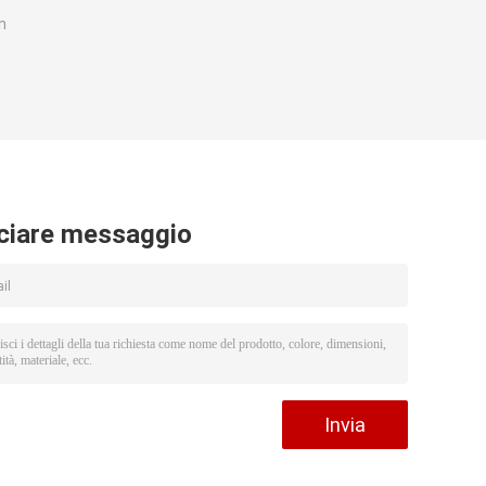
n
ciare messaggio