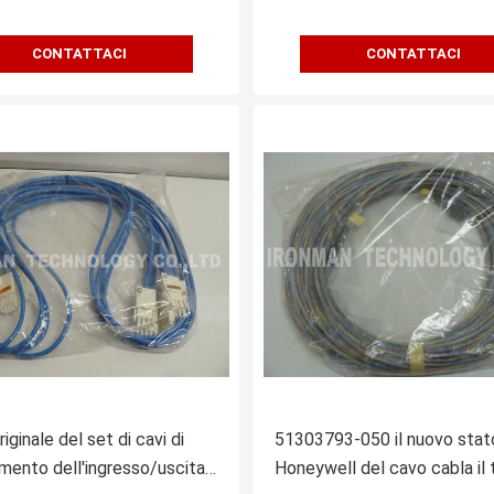
CONTATTACI
CONTATTACI
iginale del set di cavi di
51303793-050 il nuovo stat
mento dell'ingresso/uscita
Honeywell del cavo cabla il 