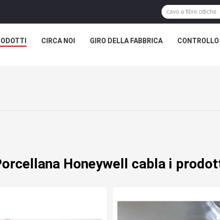
RODOTTI
CIRCA NOI
GIRO DELLA FABBRICA
CONTROLLO 
orcellana Honeywell cabla i prodot