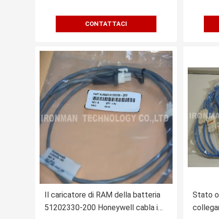
CONTATTACI
Il caricatore di RAM della batteria
Stato or
51202330-200 Honeywell cabla i
collega