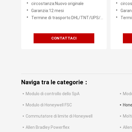
prodotti
di Hon
circostanza:Nuovo originale
circo
per Rev 
Garanzia:12 mesi
Garan
Termine di trasporto:DHL/TNT/UPS/FEDEX ecc.
Termine
CONTATTACI
Naviga tra le categorie：
Modulo di controllo dello SpA
Modu
Modulo di Honeywell FSC
Hone
Commutatore di limite di Honeywell
Molt
Allen Bradley Powerflex
Alle