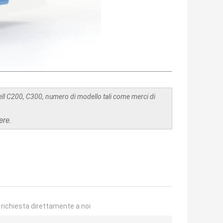
ll C200, C300, numero di modello tali come merci di
ere.
a richiesta direttamente a noi