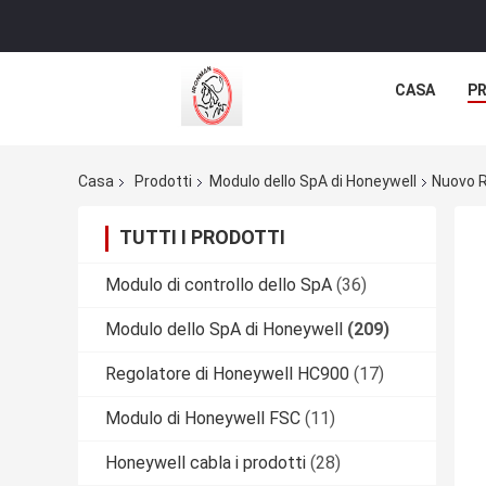
CASA
P
Casa
Prodotti
Modulo dello SpA di Honeywell
Nuovo R
TUTTI I PRODOTTI
Modulo di controllo dello SpA
(36)
Modulo dello SpA di Honeywell
(209)
Regolatore di Honeywell HC900
(17)
Modulo di Honeywell FSC
(11)
Honeywell cabla i prodotti
(28)