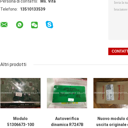
Persona di contatto:
Ms. Vita
Telefono:
13510133539
Altri prodotti
Modulo
Autoverifica
Nuovo modulo d
51306673-100
dinamica R7247B
uscita originale 