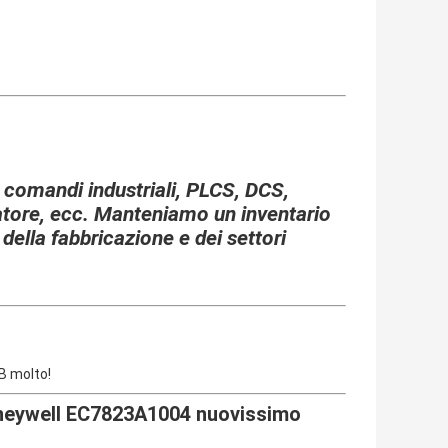
i comandi industriali, PLCS, DCS,
latore, ecc. Manteniamo un inventario
 della fabbricazione e dei settori
B molto!
oneywell EC7823A1004 nuovissimo