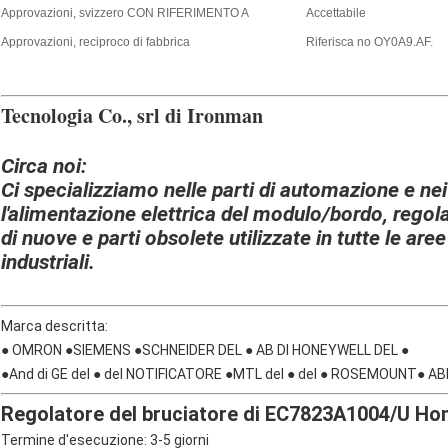
Approvazioni, svizzero CON RIFERIMENTO A
Accettabile
Approvazioni, reciproco di fabbrica
Riferisca no OY0A9.AF.
Tecnologia Co., srl di Ironman
Circa noi:
Ci specializziamo nelle parti di automazione e ne
l'alimentazione elettrica del modulo/bordo, rego
di nuove e parti obsolete utilizzate in tutte le aree
industriali.
Marca descritta:
● OMRON ●SIEMENS ●SCHNEIDER DEL ● AB DI HONEYWELL DEL ●
●And di GE del ● del NOTIFICATORE ●MTL del ● del ● ROSEMOUNT● AB
Regolatore del bruciatore di EC7823A1004/U H
Termine d'esecuzione: 3-5 giorni