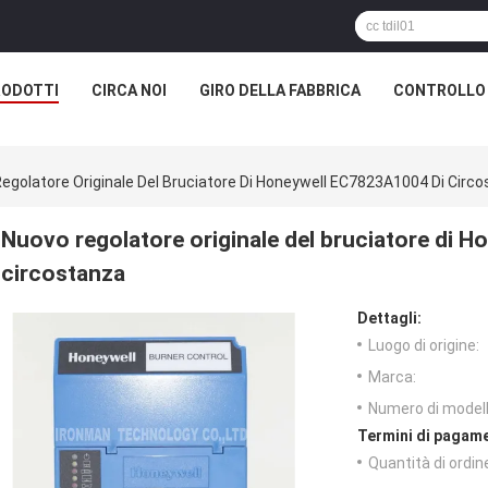
RODOTTI
CIRCA NOI
GIRO DELLA FABBRICA
CONTROLLO 
egolatore Originale Del Bruciatore Di Honeywell EC7823A1004 Di Circ
Nuovo regolatore originale del bruciatore di 
circostanza
Dettagli:
Luogo di origine:
Marca:
Numero di modell
Termini di pagame
Quantità di ordin