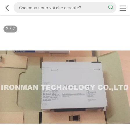
2
/
2