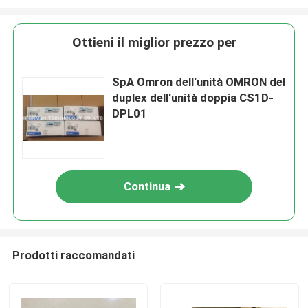
Ottieni il miglior prezzo per
SpA Omron dell'unità OMRON del
duplex dell'unità doppia CS1D-
DPL01
Continua
Prodotti raccomandati