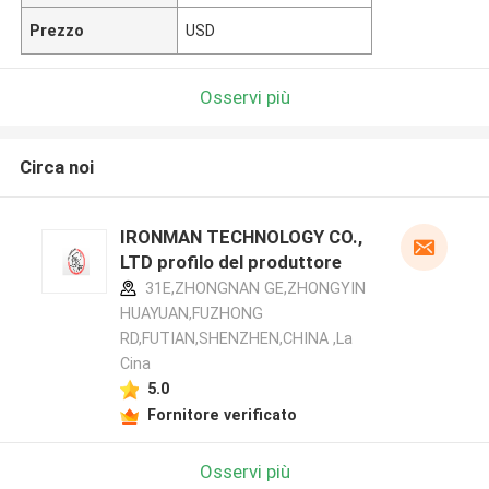
Prezzo
USD
Osservi più
Circa noi
IRONMAN TECHNOLOGY CO.,
LTD profilo del produttore
31E,ZHONGNAN GE,ZHONGYIN
HUAYUAN,FUZHONG
RD,FUTIAN,SHENZHEN,CHINA ,La
Cina
5.0
Fornitore verificato
Osservi più