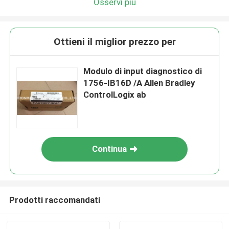
Osservi più
Ottieni il miglior prezzo per
Modulo di input diagnostico di
1756-IB16D /A Allen Bradley
ControlLogix ab
Continua
Prodotti raccomandati