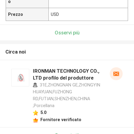
o
Prezzo
USD
Osservi più
Circa noi
IRONMAN TECHNOLOGY CO.,
LTD profilo del produttore
31E,ZHONGNAN GE,ZHONGYIN
HUAYUAN,FUZHONG
RD,FUTIAN,SHENZHEN,CHINA
,Porcellana
5.0
Fornitore verificato