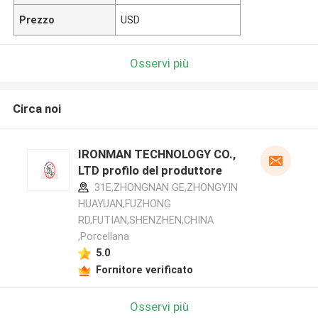
Prezzo
USD
Osservi più
Circa noi
IRONMAN TECHNOLOGY CO.,
LTD profilo del produttore
31E,ZHONGNAN GE,ZHONGYIN
HUAYUAN,FUZHONG
RD,FUTIAN,SHENZHEN,CHINA
,Porcellana
5.0
Fornitore verificato
Osservi più