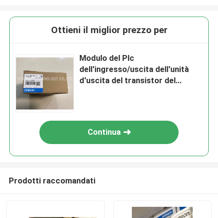
Ottieni il miglior prezzo per
Modulo del Plc
dell'ingresso/uscita dell'unità
d'uscita del transistor del
modulo dello SpA di CJ1W-
OD212 Omron
Continua
Prodotti raccomandati