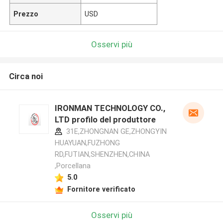
Prezzo
USD
Osservi più
Circa noi
IRONMAN TECHNOLOGY CO.,
LTD profilo del produttore
31E,ZHONGNAN GE,ZHONGYIN
HUAYUAN,FUZHONG
RD,FUTIAN,SHENZHEN,CHINA
,Porcellana
5.0
Fornitore verificato
Osservi più