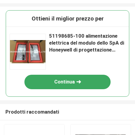
Ottieni il miglior prezzo per
51198685-100 alimentazione
elettrica del modulo dello SpA di
Honeywell di progettazione
SPS5710 nuovissima in scatola
Continua
Prodotti raccomandati