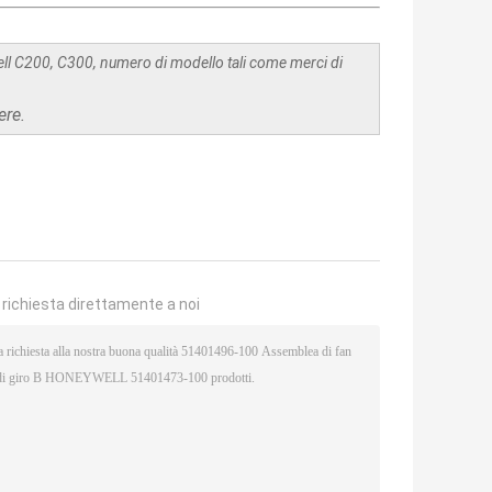
ll C200, C300, numero di modello tali come merci di
ere.
a richiesta direttamente a noi