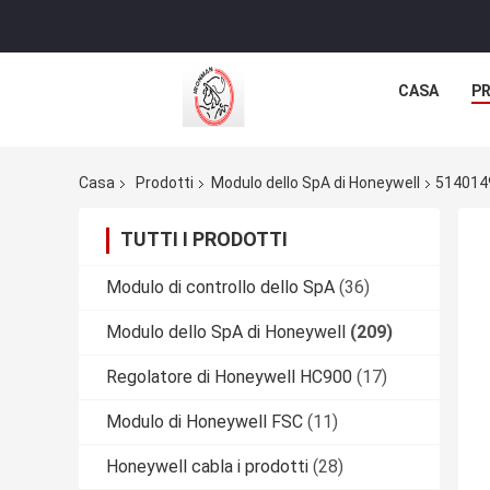
CASA
P
Casa
Prodotti
Modulo dello SpA di Honeywell
5140149
TUTTI I PRODOTTI
Modulo di controllo dello SpA
(36)
Modulo dello SpA di Honeywell
(209)
Regolatore di Honeywell HC900
(17)
Modulo di Honeywell FSC
(11)
Honeywell cabla i prodotti
(28)