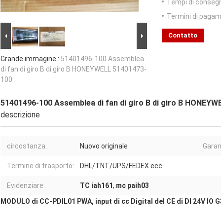
Tempi di conseg
Termini di pagam
Contatto
Grande immagine :
51401496-100 Assemblea
di fan di giro B di giro B HONEYWELL 51401473-
100
51401496-100 Assemblea di fan di giro B di giro B HONEY
descrizione
circostanza:
Nuovo originale
Garan
Termine di trasporto:
DHL/TNT/UPS/FEDEX ecc.
Evidenziare:
TC iah161
,
mc paih03
MODULO di CC-PDIL01 PWA, input di cc Digital del CE di DI 24V IO G3