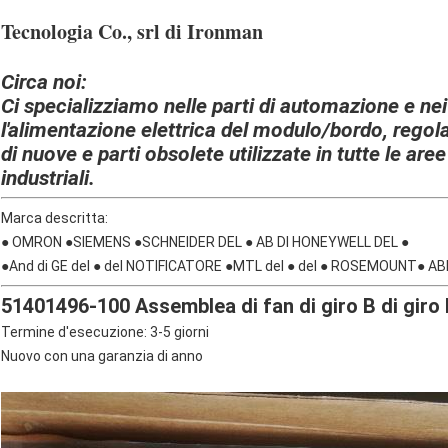
Tecnologia Co., srl di Ironman
Circa noi:
Ci specializziamo nelle parti di automazione e ne
l'alimentazione elettrica del modulo/bordo, rego
di nuove e parti obsolete utilizzate in tutte le aree
industriali.
Marca descritta:
● OMRON ●SIEMENS ●SCHNEIDER DEL ● AB DI HONEYWELL DEL ●
●And di GE del ● del NOTIFICATORE ●MTL del ● del ● ROSEMOUNT● AB
51401496-100 Assemblea di fan di giro B di gi
Termine d'esecuzione: 3-5 giorni
Nuovo con una garanzia di anno