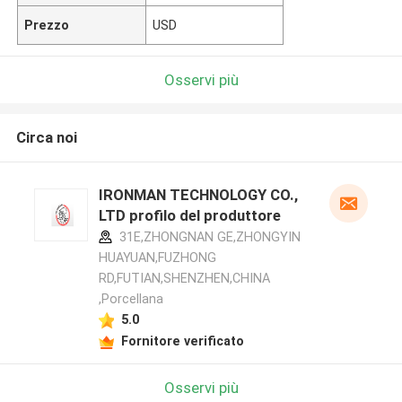
Prezzo
USD
Osservi più
Circa noi
IRONMAN TECHNOLOGY CO.,
LTD profilo del produttore
31E,ZHONGNAN GE,ZHONGYIN
HUAYUAN,FUZHONG
RD,FUTIAN,SHENZHEN,CHINA
,Porcellana
5.0
Fornitore verificato
Osservi più