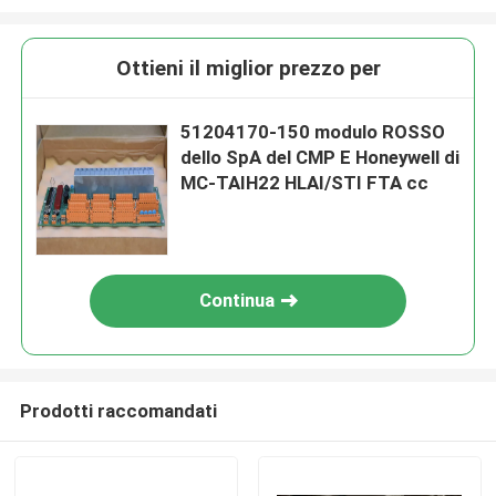
Ottieni il miglior prezzo per
51204170-150 modulo ROSSO
dello SpA del CMP E Honeywell di
MC-TAIH22 HLAI/STI FTA cc
Continua
Prodotti raccomandati