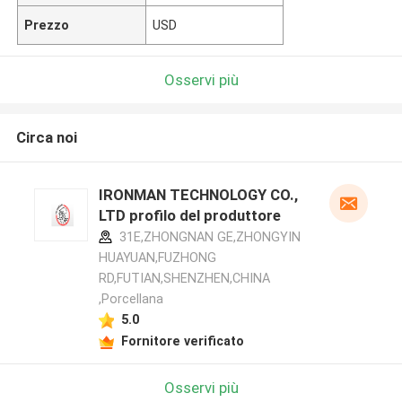
Prezzo
USD
Osservi più
Circa noi
IRONMAN TECHNOLOGY CO.,
LTD profilo del produttore
31E,ZHONGNAN GE,ZHONGYIN
HUAYUAN,FUZHONG
RD,FUTIAN,SHENZHEN,CHINA
,Porcellana
5.0
Fornitore verificato
Osservi più