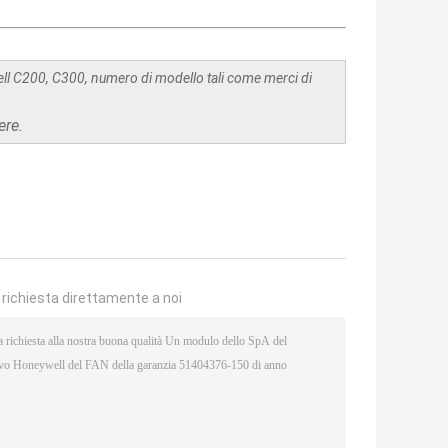
ll C200, C300, numero di modello tali come merci di
ere.
a richiesta direttamente a noi