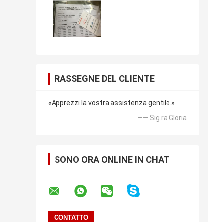
RASSEGNE DEL CLIENTE
«Apprezzi la vostra assistenza gentile.»
—— Sig.ra Gloria
SONO ORA ONLINE IN CHAT