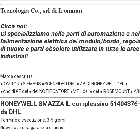
Tecnologia Co., srl di Ironman
Circa noi:
Ci specializziamo nelle parti di automazione e ne
l'alimentazione elettrica del modulo/bordo, rego
di nuove e parti obsolete utilizzate in tutte le aree
industriali.
Marca descritta:
● OMRON ●SIEMENS ●SCHNEIDER DEL ● AB DI HONEYWELL DEL ●
●And di GE del ● del NOTIFICATORE ●MTL del ● del ● ROSEMOUNT● AB
HONEYWELL SMAZZA IL complessivo 51404376-
da DHL
Termine d'esecuzione: 3-5 giorni
Nuovo con una garanzia di anno