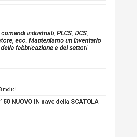
i comandi industriali, PLCS, DCS,
latore, ecc. Manteniamo un inventario
 della fabbricazione e dei settori
B molto!
150 NUOVO IN nave della SCATOLA