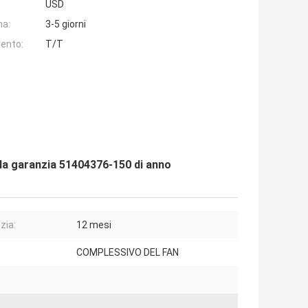
USD
na:
3-5 giorni
ento:
T/T
la garanzia 51404376-150 di anno
zia:
12 mesi
COMPLESSIVO DEL FAN