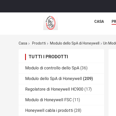
CASA
P
Casa
Prodotti
Modulo dello SpA di Honeywell
Un Modu
TUTTI I PRODOTTI
Modulo di controllo dello SpA
(36)
Modulo dello SpA di Honeywell
(209)
Regolatore di Honeywell HC900
(17)
Modulo di Honeywell FSC
(11)
Honeywell cabla i prodotti
(28)