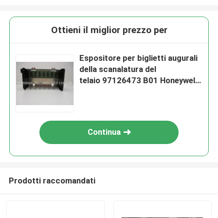
Ottieni il miglior prezzo per
Espositore per biglietti augurali
della scanalatura del
telaio 97126473 B01 Honeywell
TC-FXX072 Experion 7
Continua
Prodotti raccomandati