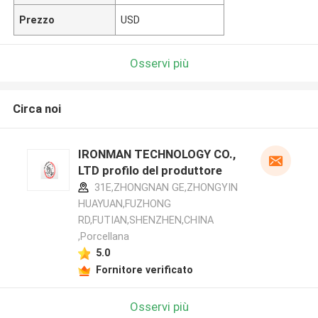
Prezzo
USD
Osservi più
Circa noi
IRONMAN TECHNOLOGY CO.,
LTD profilo del produttore
31E,ZHONGNAN GE,ZHONGYIN
HUAYUAN,FUZHONG
RD,FUTIAN,SHENZHEN,CHINA
,Porcellana
5.0
Fornitore verificato
Osservi più