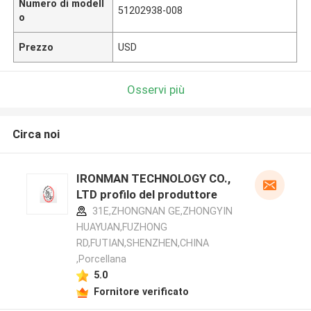
Numero di modell
51202938-008
o
Prezzo
USD
Osservi più
Circa noi
IRONMAN TECHNOLOGY CO.,
LTD profilo del produttore
31E,ZHONGNAN GE,ZHONGYIN
HUAYUAN,FUZHONG
RD,FUTIAN,SHENZHEN,CHINA
,Porcellana
5.0
Fornitore verificato