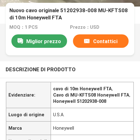
Nuovo cavo originale 51202938-008 MU-KFTS08
di 10m Honeywell FTA
MOQ：1 PCS
Prezzo：USD
Miglior prezzo
Contattici
DESCRIZIONE DI PRODOTTO
cavo di 10m Honeywell FTA
,
Evidenziare:
Cavo di MU-KFTS08 Honeywell FTA
,
Honeywell 51202938-008
Luogo di origine
U.S.A.
Marca
Honeywell