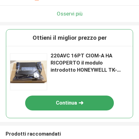
Osservi più
Ottieni il miglior prezzo per
220AVC 16PT CIOM-A HA
RICOPERTO il modulo
introdotto HONEYWELL TK-
IDW161 di CA
Continua
Prodotti raccomandati