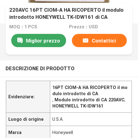
220AVC 16PT CIOM-A HA RICOPERTO il modulo
introdotto HONEYWELL TK-IDW161 di CA
MOQ：1 PCS
Prezzo：USD
Miglior prezzo
Contattici
DESCRIZIONE DI PRODOTTO
16PT CIOM-A HA RICOPERTO il mo
dulo introdotto di CA
Evidenziare:
,
Modulo introdotto di CA 220AVC
,
HONEYWELL TK-IDW161
Luogo di origine
U.S.A.
Marca
Honeywell