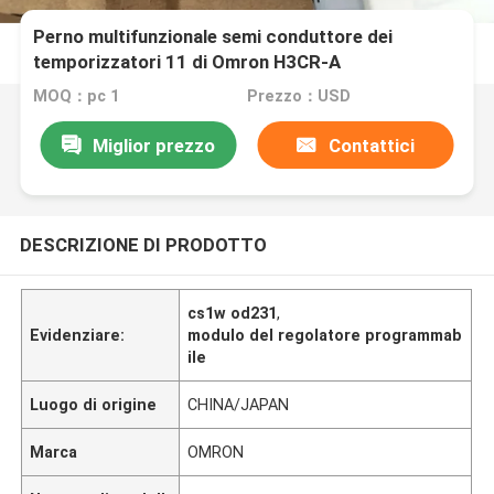
Perno multifunzionale semi conduttore dei
temporizzatori 11 di Omron H3CR-A
MOQ：pc 1
Prezzo：USD
Miglior prezzo
Contattici
DESCRIZIONE DI PRODOTTO
cs1w od231
,
Evidenziare:
modulo del regolatore programmab
ile
Luogo di origine
CHINA/JAPAN
Marca
OMRON