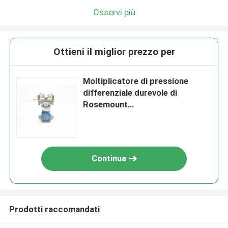
Osservi più
Ottieni il miglior prezzo per
Moltiplicatore di pressione
differenziale durevole di
Rosemount
3051CD2A02A1AH2B2E5 0-
250in-H2o
Continua
Prodotti raccomandati