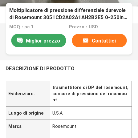
Moltiplicatore di pressione differenziale durevole
di Rosemount 3051CD2A02A1AH2B2E5 0-250in-
H2o
MOQ：pc 1
Prezzo：USD
Miglior prezzo
Contattici
DESCRIZIONE DI PRODOTTO
trasmettitore di DP del rosemount
,
Evidenziare:
sensore di pressione del rosemou
nt
Luogo di origine
U.S.A.
Marca
Rosemount