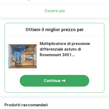
Osservi più
Ottieni il miglior prezzo per
Moltiplicatore di pressione
differenziale astuto di
Rosemount 3051
3051CD1A03A1AH2B3E5
Continua
Prodotti raccomandati