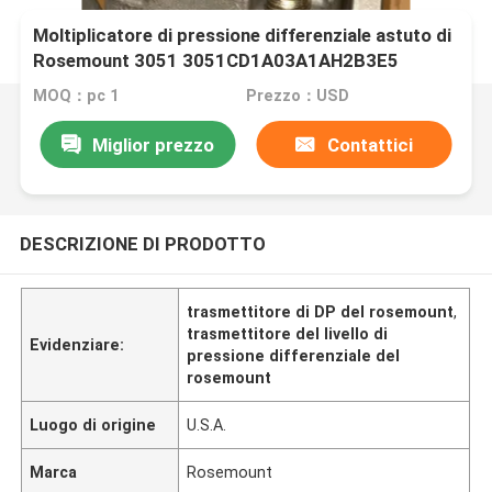
Moltiplicatore di pressione differenziale astuto di
Rosemount 3051 3051CD1A03A1AH2B3E5
MOQ：pc 1
Prezzo：USD
Miglior prezzo
Contattici
DESCRIZIONE DI PRODOTTO
trasmettitore di DP del rosemount
,
trasmettitore del livello di
Evidenziare:
pressione differenziale del
rosemount
Luogo di origine
U.S.A.
Marca
Rosemount