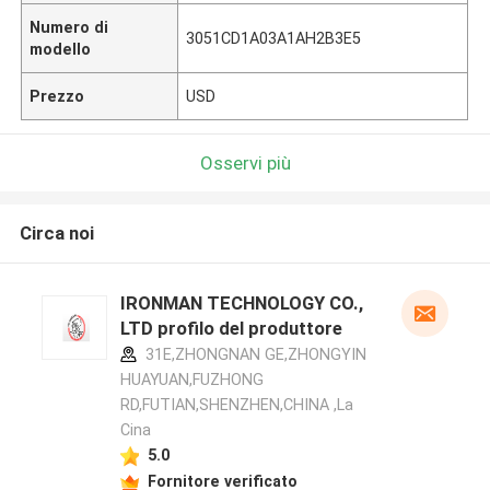
Numero di
3051CD1A03A1AH2B3E5
modello
Prezzo
USD
Osservi più
Circa noi
IRONMAN TECHNOLOGY CO.,
LTD profilo del produttore
31E,ZHONGNAN GE,ZHONGYIN
HUAYUAN,FUZHONG
RD,FUTIAN,SHENZHEN,CHINA ,La
Cina
5.0
Fornitore verificato